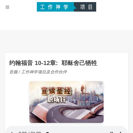
约翰福音 10-12章: 耶稣舍己牺牲
音频 / 工作神学项目及合作伙伴