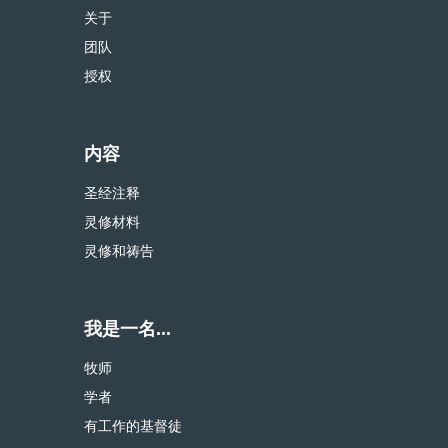
关于
团队
授权
内容
圣经注释
灵修材料
灵修和祷告
我是一名...
牧师
学者
有工作的基督徒