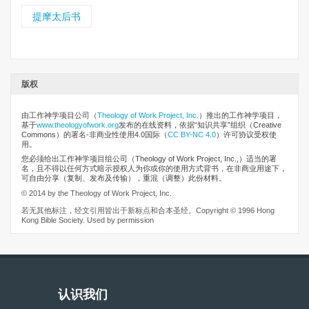
提摩太后书
版权
由工作神学项目公司
（
Theology of Work Project, Inc.
）推出的工作神学项目，
基于
www.theologyofwork.org
发布的在线资料，依据“知识共享”组织（Creative
Commons）的署名-非商业性使用4.0国际（
CC BY-NC 4.0
）许可协议受权使
用。
您必须给出工作神学项目组公司（Theology of Work Project, Inc.,）适当的署
名，且不得以任何方式暗示授权人为你或你的使用方式背书，在非商业用途下，
可自由分享（复制、发布及传输），重混（调整）此份材料。
© 2014 by the Theology of Work Project, Inc.
若无其他标注，经文引用皆出于新标点和合本圣经。Copyright © 1996 Hong
Kong Bible Society. Used by permission
认识我们