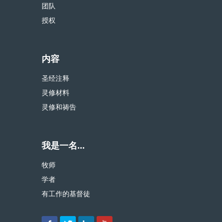
团队
授权
内容
圣经注释
灵修材料
灵修和祷告
我是一名...
牧师
学者
有工作的基督徒