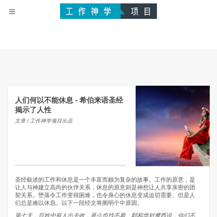
人们何以不能休息 - 希伯来语圣经
揭示了人性
文章 / 工作神学项目出品
圣经叙述的工作和休息是一个丰富而颇为复杂的故事。工作的原意，是
让人与神建立高尚的伙伴关系，休息的原意则是神想让人共享亲密的团
契关系。堕落令工作变得困难，也令身心的休息变成迫切需要。但是人
们总是难以休息。以下一段经文将阐明个中原因。
第七天，百姓中有人出去收，甚么也找不着。耶和华对摩西说，你们不