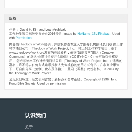
版权
作者： David H. Kim and Leah Archibald
工作神学项目指导委员会在2016接受. Image by
NoName_13 / Pixabay
. Used
with
Permission
.
内容由Theology of Work提供，并授权香港专业人才服务机构翻译及刊载 由工作
神学项目公司（Theology of Work Project, Inc.）推出的工作神学项目，基于
www.theologyofwork.org发布的在线资料，依据“知识共享”组织（Creative
Commons）的署名-非商业性使用4.0国际（CC BY-NC 4.0）许可协议受权使
用。 您必须给出工作神学项目组公司（Theology of Work Project, Inc.,）适当的
署名，且不得以任何方式暗示授权人为你或你的使用方式背书，在非商业用途
下，可自由分享（复制、发布及传输），重混（调整）此份材料。 © 2014 by
the Theology of Work Project
若无其他标注，经文引用皆出于新标点和合本圣经。Copyright © 1996 Hong
Kong Bible Society. Used by permission
认识我们
关于